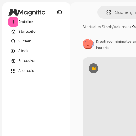
Erstellen
Startseite
/
Stock
/
Vektoren
/
Kr
Startseite
Suchen
Kreatives minimales u
inararts
Stock
Entdecken
Alle tools
Premium