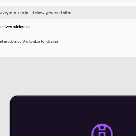
eatives minimales …
nd modernes Visitenkartendesign