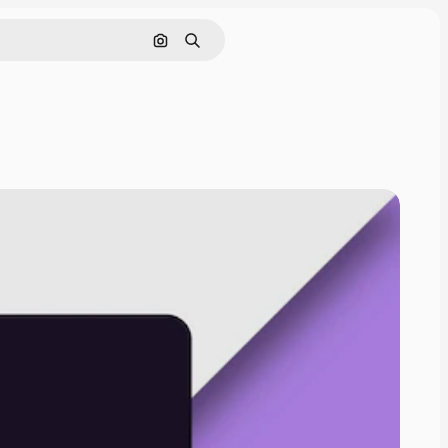
Nach Bild suchen
Suchen