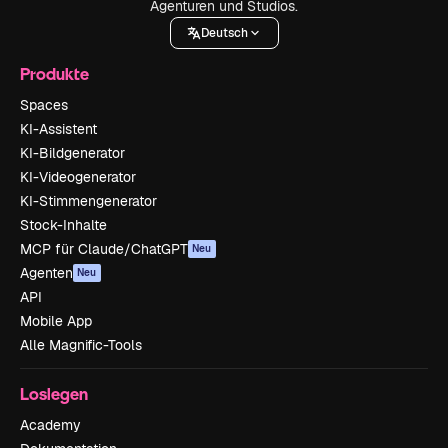
Agenturen und Studios.
Deutsch
Produkte
Spaces
KI-Assistent
KI-Bildgenerator
KI-Videogenerator
KI-Stimmengenerator
Stock-Inhalte
MCP für Claude/ChatGPT
Neu
Agenten
Neu
API
Mobile App
Alle Magnific-Tools
Loslegen
Academy