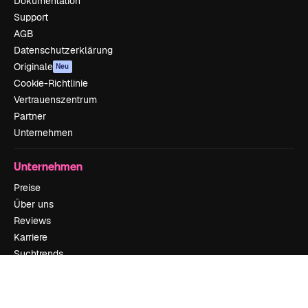
Dokumentation
Support
AGB
Datenschutzerklärung
Originale
Neu
Cookie-Richtlinie
Vertrauenszentrum
Partner
Unternehmen
Unternehmen
Preise
Über uns
Reviews
Karriere
Suchtrends
Blog
Veranstaltungen
Slidesgo