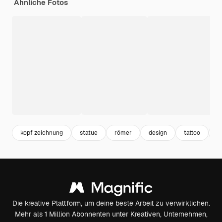
Ähnliche Fotos
kopf zeichnung
statue
römer
design
tattoo
k
Die kreative Plattform, um deine beste Arbeit zu verwirklichen.
Mehr als 1 Million Abonnenten unter Kreativen, Unternehmen,