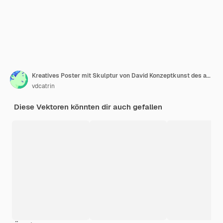
Kreatives Poster mit Skulptur von David Konzeptkunst des antiken Designs Marmorbüste des männlichen Kopfes
vdcatrin
Diese Vektoren könnten dir auch gefallen