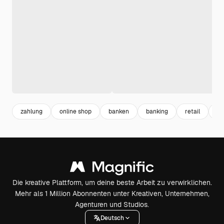
zahlung
online shop
banken
banking
retail
sh
Die kreative Plattform, um deine beste Arbeit zu verwirklichen.
Mehr als 1 Million Abonnenten unter Kreativen, Unternehmen,
Agenturen und Studios.
Deutsch