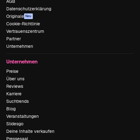
AGB
Datenschutzerklärung
Originale
Neu
Cookie-Richtlinie
Vertrauenszentrum
Partner
Unternehmen
Unternehmen
Preise
Über uns
Reviews
Karriere
Suchtrends
Blog
Veranstaltungen
Slidesgo
Deine Inhalte verkaufen
Pressesaal