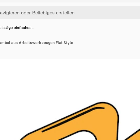
eissäge einfaches …
ymbol aus Arbeitswerkzeugen Flat Style