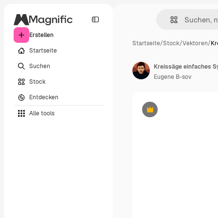
Erstellen
Startseite
/
Stock
/
Vektoren
/
Kr
Startseite
Suchen
Kreissäge einfaches S
Eugene B-sov
Stock
Entdecken
Alle tools
Premium