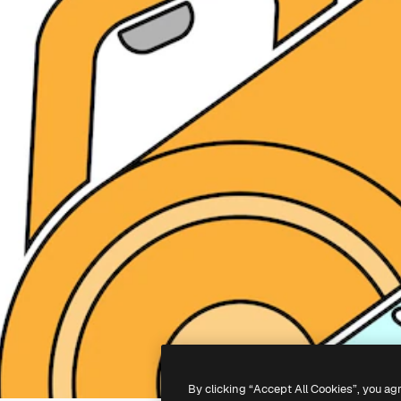
By clicking “Accept All Cookies”, you ag