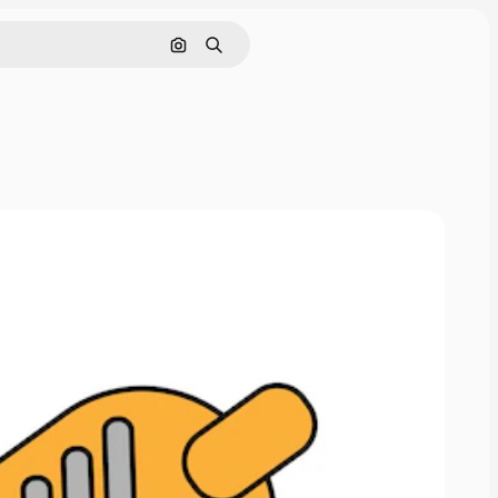
Nach Bild suchen
Suchen