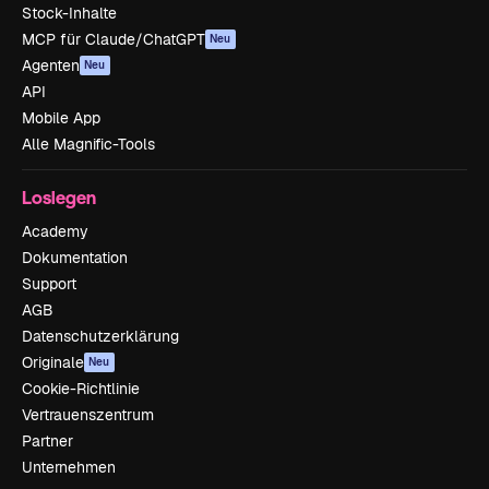
Stock-Inhalte
MCP für Claude/ChatGPT
Neu
Agenten
Neu
API
Mobile App
Alle Magnific-Tools
Loslegen
Academy
Dokumentation
Support
AGB
Datenschutzerklärung
Originale
Neu
Cookie-Richtlinie
Vertrauenszentrum
Partner
Unternehmen