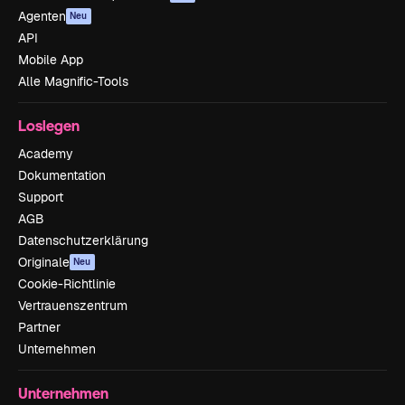
Agenten
Neu
API
Mobile App
Alle Magnific-Tools
Loslegen
Academy
Dokumentation
Support
AGB
Datenschutzerklärung
Originale
Neu
Cookie-Richtlinie
Vertrauenszentrum
Partner
Unternehmen
Unternehmen