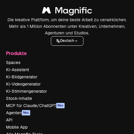
Die kreative Plattform, um deine beste Arbeit zu verwirklichen.
Mehr als 1 Million Abonnenten unter Kreativen, Unternehmen,
Agenturen und Studios.
Deutsch
Produkte
Spaces
KI-Assistent
KI-Bildgenerator
KI-Videogenerator
KI-Stimmengenerator
Stock-Inhalte
MCP für Claude/ChatGPT
Neu
Agenten
Neu
API
Mobile App