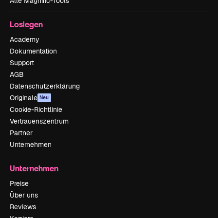
Alle Magnific-Tools
Loslegen
Academy
Dokumentation
Support
AGB
Datenschutzerklärung
Originale
Neu
Cookie-Richtlinie
Vertrauenszentrum
Partner
Unternehmen
Unternehmen
Preise
Über uns
Reviews