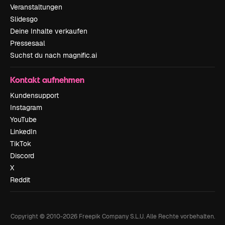
Veranstaltungen
Slidesgo
Deine Inhalte verkaufen
Pressesaal
Suchst du nach magnific.ai
Kontakt aufnehmen
Kundensupport
Instagram
YouTube
LinkedIn
TikTok
Discord
X
Reddit
Copyright © 2010-
2026
Freepik Company S.L.U.
Alle Rechte vorbehalten
.