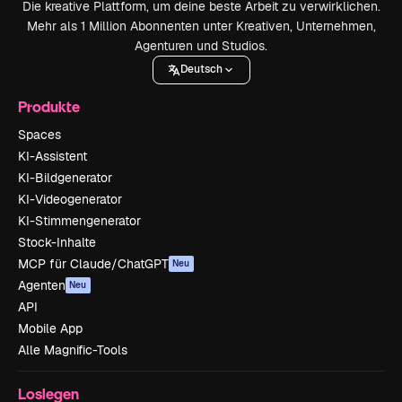
Die kreative Plattform, um deine beste Arbeit zu verwirklichen.
Mehr als 1 Million Abonnenten unter Kreativen, Unternehmen,
Agenturen und Studios.
Deutsch
Produkte
Spaces
KI-Assistent
KI-Bildgenerator
KI-Videogenerator
KI-Stimmengenerator
Stock-Inhalte
MCP für Claude/ChatGPT
Neu
Agenten
Neu
API
Mobile App
Alle Magnific-Tools
Loslegen