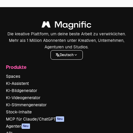
Die kreative Plattform, um deine beste Arbeit zu verwirklichen.
Mehr als 1 Million Abonnenten unter Kreativen, Unternehmen,
Agenturen und Studios.
Deutsch
Produkte
Spaces
KI-Assistent
KI-Bildgenerator
KI-Videogenerator
KI-Stimmengenerator
Stock-Inhalte
MCP für Claude/ChatGPT
Neu
Agenten
Neu