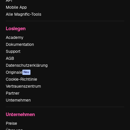
API
Mobile App
Alle Magnific-Tools
Loslegen
Academy
Dokumentation
Support
AGB
Datenschutzerklärung
Originale
Neu
Cookie-Richtlinie
Vertrauenszentrum
Partner
Unternehmen
Unternehmen
Preise