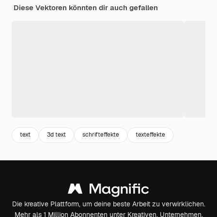
Diese Vektoren könnten dir auch gefallen
text
3d text
schrifteffekte
texteffekte
Die kreative Plattform, um deine beste Arbeit zu verwirklichen.
Mehr als 1 Million Abonnenten unter Kreativen, Unternehmen,