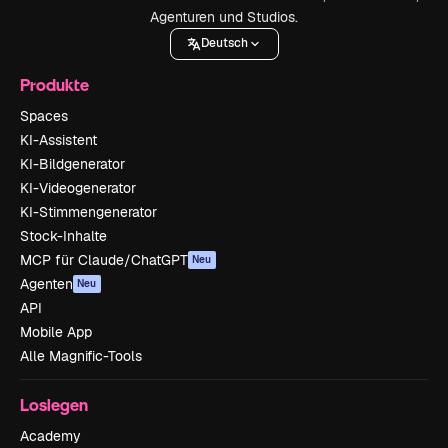
Agenturen und Studios.
Deutsch
Produkte
Spaces
KI-Assistent
KI-Bildgenerator
KI-Videogenerator
KI-Stimmengenerator
Stock-Inhalte
MCP für Claude/ChatGPT
Neu
Agenten
Neu
API
Mobile App
Alle Magnific-Tools
Loslegen
Academy