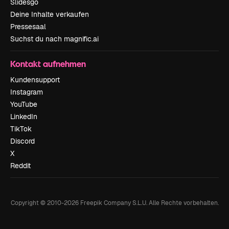
Slidesgo
Deine Inhalte verkaufen
Pressesaal
Suchst du nach magnific.ai
Kontakt aufnehmen
Kundensupport
Instagram
YouTube
LinkedIn
TikTok
Discord
X
Reddit
Copyright © 2010-
2026
Freepik Company S.L.U.
Alle Rechte vorbehalten
.