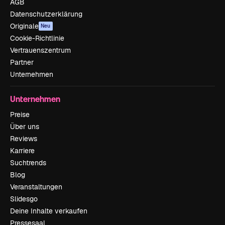
AGB
Datenschutzerklärung
Originale
Neu
Cookie-Richtlinie
Vertrauenszentrum
Partner
Unternehmen
Unternehmen
Preise
Über uns
Reviews
Karriere
Suchtrends
Blog
Veranstaltungen
Slidesgo
Deine Inhalte verkaufen
Pressesaal