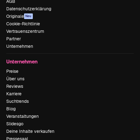
AGB
Datenschutzerklärung
Originale
Neu
Cookie-Richtlinie
Vertrauenszentrum
Partner
Unternehmen
Unternehmen
Preise
Über uns
Reviews
Karriere
Suchtrends
Blog
Veranstaltungen
Slidesgo
Deine Inhalte verkaufen
Pressesaal