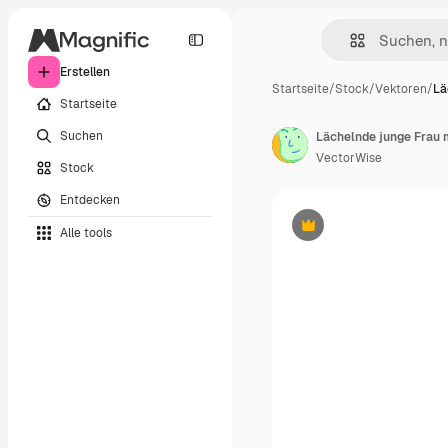
Erstellen
Startseite
/
Stock
/
Vektoren
/
Lä
Startseite
Suchen
VectorWise
Stock
Entdecken
Alle tools
Premium