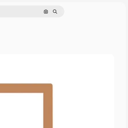
Nach Bild suchen
Suchen