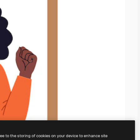
ree to the storing of cookies on your device to enhance site