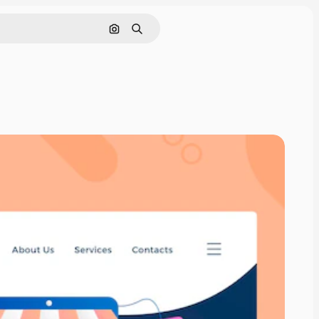
Nach Bild suchen
Suchen