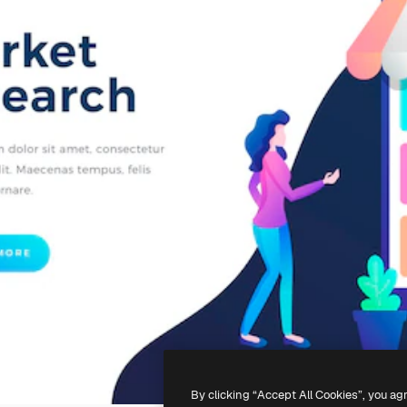
By clicking “Accept All Cookies”, you ag