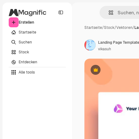
Erstellen
Startseite
/
Stock
/
Vektoren
/
La
Startseite
Suchen
vikasuh
Stock
Entdecken
Alle tools
Premium