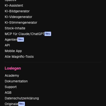
KI-Assistent
KI-Bildgenerator
KI-Videogenerator
KI-Stimmengenerator
Stock-Inhalte
MCP für Claude/ChatGPT
Neu
Agenten
Neu
API
Mobile App
Alle Magnific-Tools
Loslegen
Academy
Dokumentation
Support
AGB
Datenschutzerklärung
Originale
Neu