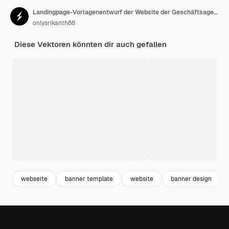
Landingpage-Vorlagenentwurf der Website der Geschäftsagentur
onlysrikanth88
Diese Vektoren könnten dir auch gefallen
webseite
banner template
website
banner design