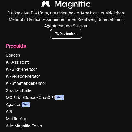
Die kreative Plattform, um deine beste Arbeit zu verwirklichen.
Mehr als 1 Million Abonnenten unter Kreativen, Unternehmen,
Agenturen und Studios.
Deutsch
Produkte
Spaces
KI-Assistent
KI-Bildgenerator
KI-Videogenerator
KI-Stimmengenerator
Stock-Inhalte
MCP für Claude/ChatGPT
Neu
Agenten
Neu
API
Mobile App
Alle Magnific-Tools