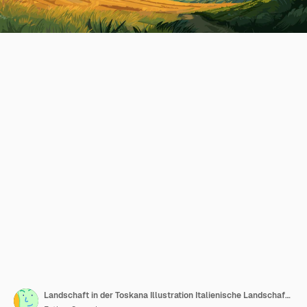
Landschaft in der Toskana Illustration Italienische Landschaften Panoramaland Ackerland Vektorillustration