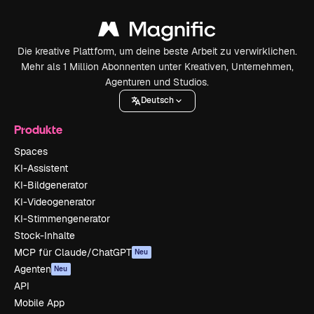
Die kreative Plattform, um deine beste Arbeit zu verwirklichen.
Mehr als 1 Million Abonnenten unter Kreativen, Unternehmen,
Agenturen und Studios.
Deutsch
Produkte
Spaces
KI-Assistent
KI-Bildgenerator
KI-Videogenerator
KI-Stimmengenerator
Stock-Inhalte
MCP für Claude/ChatGPT
Neu
Agenten
Neu
API
Mobile App