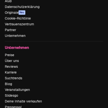
AGB
Datenschutzerklärung
Originale
Neu
Cookie-Richtlinie
Vertrauenszentrum
Partner
Unternehmen
Unternehmen
Preise
Über uns
Reviews
Karriere
Suchtrends
Blog
Veranstaltungen
Slidesgo
Deine Inhalte verkaufen
Pressesaal