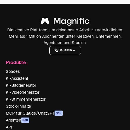
Die kreative Plattform, um deine beste Arbeit zu verwirklichen.
Mehr als 1 Million Abonnenten unter Kreativen, Unternehmen,
Agenturen und Studios.
Deutsch
Produkte
Spaces
KI-Assistent
KI-Bildgenerator
KI-Videogenerator
KI-Stimmengenerator
Stock-Inhalte
MCP für Claude/ChatGPT
Neu
Agenten
Neu
API