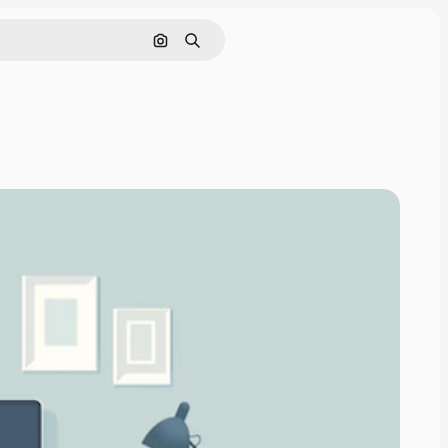
Nach Bild suchen
Suchen