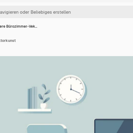
ere Bürozimmer-Vek…
ktorkunst