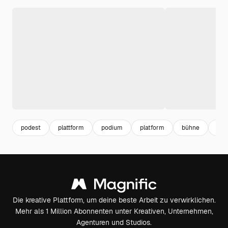
podest
plattform
podium
platform
bühne
sta
Die kreative Plattform, um deine beste Arbeit zu verwirklichen.
Mehr als 1 Million Abonnenten unter Kreativen, Unternehmen,
Agenturen und Studios.