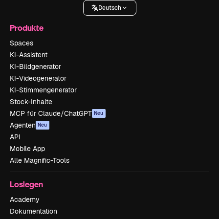
Deutsch
Produkte
Spaces
KI-Assistent
KI-Bildgenerator
KI-Videogenerator
KI-Stimmengenerator
Stock-Inhalte
MCP für Claude/ChatGPT
Neu
Agenten
Neu
API
Mobile App
Alle Magnific-Tools
Loslegen
Academy
Dokumentation