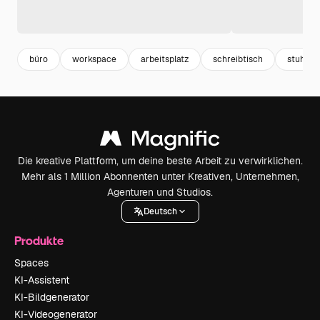
büro
workspace
arbeitsplatz
schreibtisch
stuhl
Die kreative Plattform, um deine beste Arbeit zu verwirklichen.
Mehr als 1 Million Abonnenten unter Kreativen, Unternehmen,
Agenturen und Studios.
Deutsch
Produkte
Spaces
KI-Assistent
KI-Bildgenerator
KI-Videogenerator