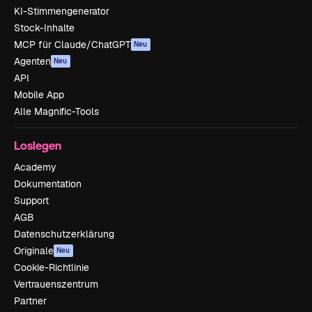
KI-Stimmengenerator
Stock-Inhalte
MCP für Claude/ChatGPT
Neu
Agenten
Neu
API
Mobile App
Alle Magnific-Tools
Loslegen
Academy
Dokumentation
Support
AGB
Datenschutzerklärung
Originale
Neu
Cookie-Richtlinie
Vertrauenszentrum
Partner