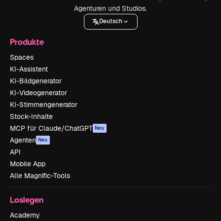
Agenturen und Studios.
Deutsch
Produkte
Spaces
KI-Assistent
KI-Bildgenerator
KI-Videogenerator
KI-Stimmengenerator
Stock-Inhalte
MCP für Claude/ChatGPT
Neu
Agenten
Neu
API
Mobile App
Alle Magnific-Tools
Loslegen
Academy