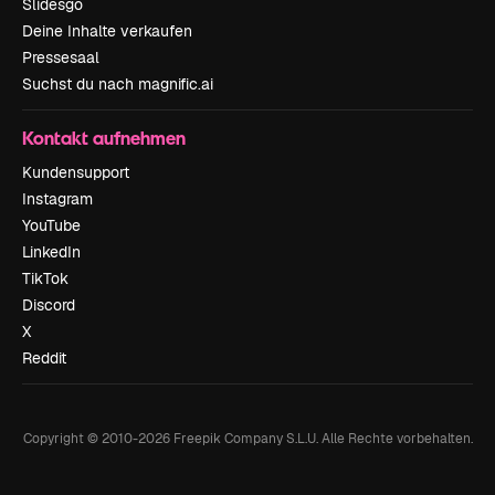
Slidesgo
Deine Inhalte verkaufen
Pressesaal
Suchst du nach magnific.ai
Kontakt aufnehmen
Kundensupport
Instagram
YouTube
LinkedIn
TikTok
Discord
X
Reddit
Copyright © 2010-
2026
Freepik Company S.L.U.
Alle Rechte vorbehalten
.