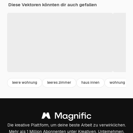
Diese Vektoren könnten dir auch gefallen
leere wohnung
leeres zimmer
haus innen
wohnung
Die kreative Plattform, um deine beste Arbeit zu verwirklichen.
Mehr als 1 Million Abonnenten unter Kreativen, Unternehmen,