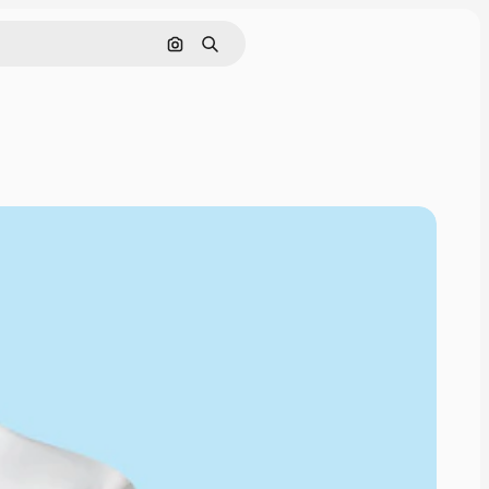
Nach Bild suchen
Suchen