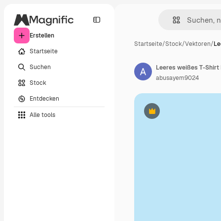
Erstellen
Startseite
/
Stock
/
Vektoren
/
Le
Startseite
Suchen
abusayem9024
Stock
Entdecken
Alle tools
Premium