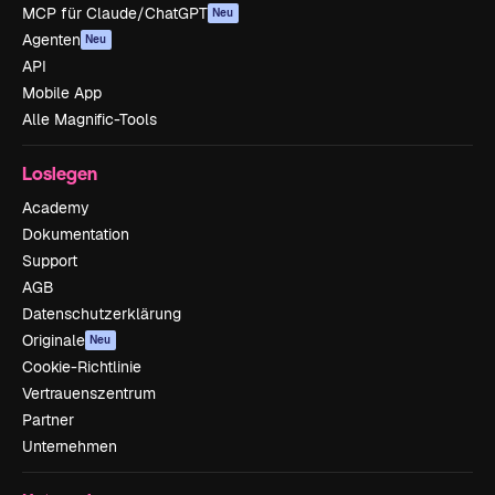
MCP für Claude/ChatGPT
Neu
Agenten
Neu
API
Mobile App
Alle Magnific-Tools
Loslegen
Academy
Dokumentation
Support
AGB
Datenschutzerklärung
Originale
Neu
Cookie-Richtlinie
Vertrauenszentrum
Partner
Unternehmen