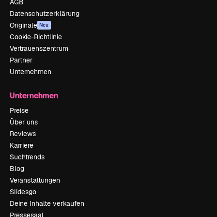
AGB
Datenschutzerklärung
Originale
Neu
Cookie-Richtlinie
Vertrauenszentrum
Partner
Unternehmen
Unternehmen
Preise
Über uns
Reviews
Karriere
Suchtrends
Blog
Veranstaltungen
Slidesgo
Deine Inhalte verkaufen
Pressesaal