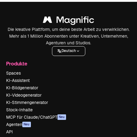
Die kreative Plattform, um deine beste Arbeit zu verwirklichen.
Mehr als 1 Million Abonnenten unter Kreativen, Unternehmen,
Agenturen und Studios.
Deutsch
Produkte
Spaces
KI-Assistent
KI-Bildgenerator
KI-Videogenerator
KI-Stimmengenerator
Stock-Inhalte
MCP für Claude/ChatGPT
Neu
Agenten
Neu
API