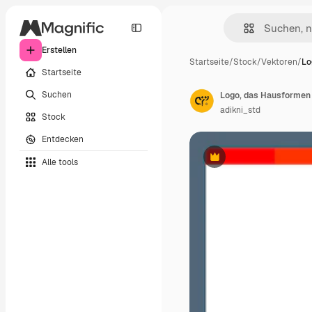
Erstellen
Startseite
/
Stock
/
Vektoren
/
Lo
Startseite
Suchen
Logo, das Hausformen u
adikni_std
Stock
Entdecken
Alle tools
Premium