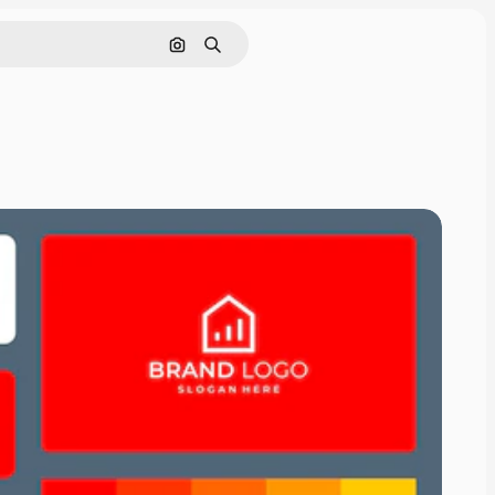
Nach Bild suchen
Suchen