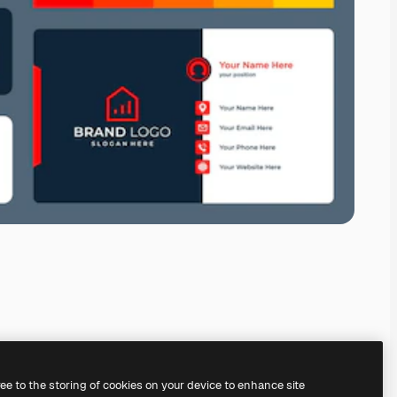
ree to the storing of cookies on your device to enhance site