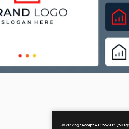
By clicking “Accept All Cookies”, you ag