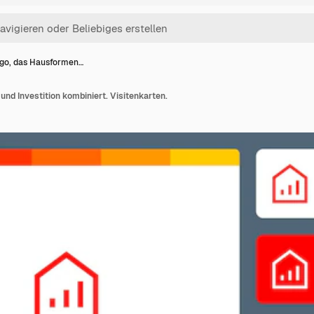
go, das Hausformen…
nd Investition kombiniert. Visitenkarten.