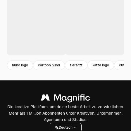
hund logo
cartoon hund
tierarzt
katze logo
cute
Die kreative Plattform, um deine beste Arbeit zu verwirklichen.
Mehr als 1 Million Abonnenten unter Kreativen, Unternehmen,
Agenturen und Studios.
Deutsch