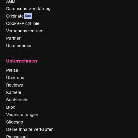
AGB
Datenschutzerklärung
Originale
Neu
Cookie-Richtlinie
Vertrauenszentrum
Partner
Unternehmen
Unternehmen
Preise
Über uns
Reviews
Karriere
Suchtrends
Blog
Veranstaltungen
Slidesgo
Deine Inhalte verkaufen
Pressesaal