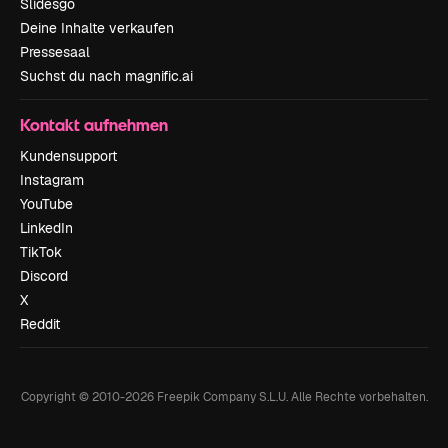
Slidesgo
Deine Inhalte verkaufen
Pressesaal
Suchst du nach magnific.ai
Kontakt aufnehmen
Kundensupport
Instagram
YouTube
LinkedIn
TikTok
Discord
X
Reddit
Copyright © 2010-
2026
Freepik Company S.L.U.
Alle Rechte vorbehalten
.