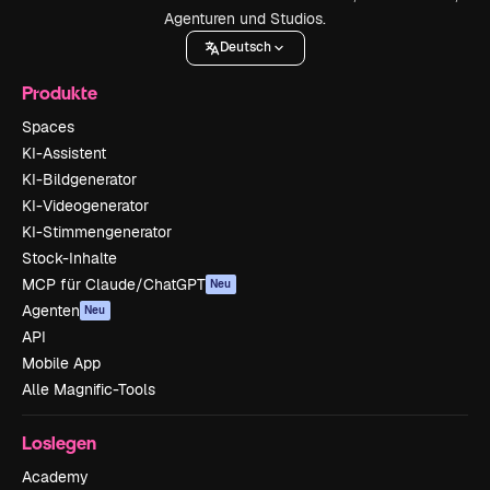
Agenturen und Studios.
Deutsch
Produkte
Spaces
KI-Assistent
KI-Bildgenerator
KI-Videogenerator
KI-Stimmengenerator
Stock-Inhalte
MCP für Claude/ChatGPT
Neu
Agenten
Neu
API
Mobile App
Alle Magnific-Tools
Loslegen
Academy