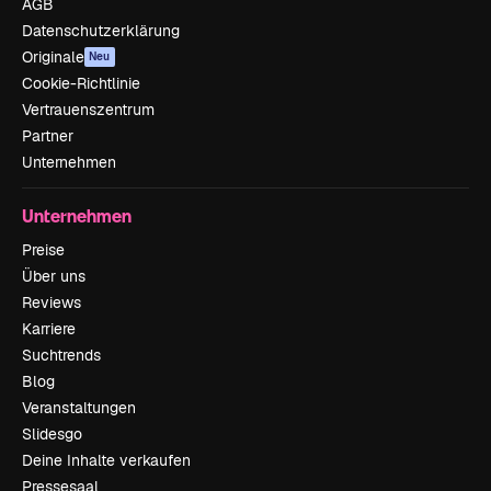
AGB
Datenschutzerklärung
Originale
Neu
Cookie-Richtlinie
Vertrauenszentrum
Partner
Unternehmen
Unternehmen
Preise
Über uns
Reviews
Karriere
Suchtrends
Blog
Veranstaltungen
Slidesgo
Deine Inhalte verkaufen
Pressesaal