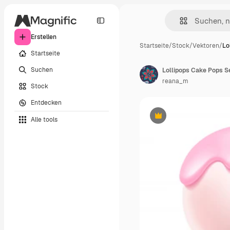
Erstellen
Startseite
/
Stock
/
Vektoren
/
Lo
Startseite
Suchen
Lollipops Cake Pops Set
reana_m
Stock
Entdecken
Alle tools
Premium