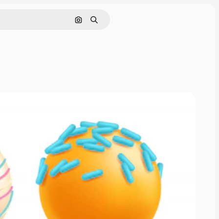
Nach Bild suchen
Suchen