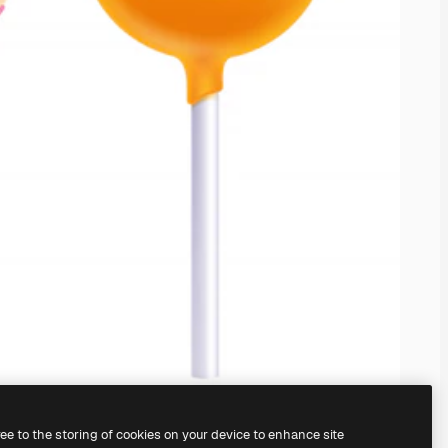
ree to the storing of cookies on your device to enhance site