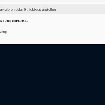
tus Logo gebrauchs…
ertig