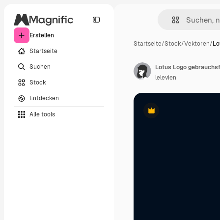
Erstellen
Startseite
/
Stock
/
Vektoren
/
Lo
Startseite
Suchen
Lotus Logo gebrauchsf
lelevien
Stock
Entdecken
Alle tools
Premium