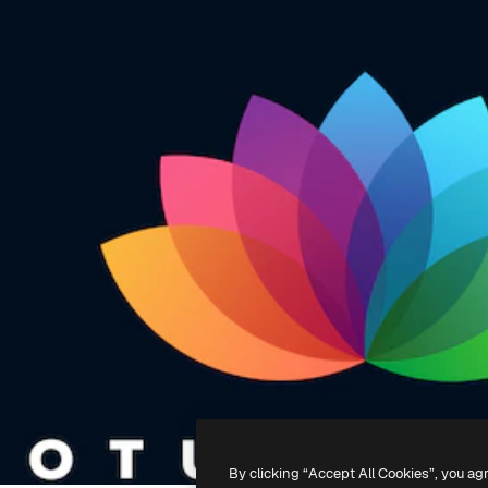
By clicking “Accept All Cookies”, you ag