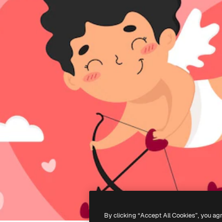
By clicking “Accept All Cookies”, you ag