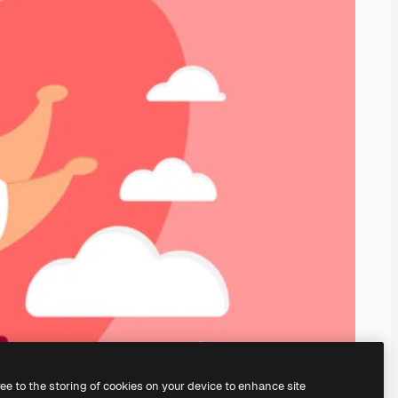
ree to the storing of cookies on your device to enhance site