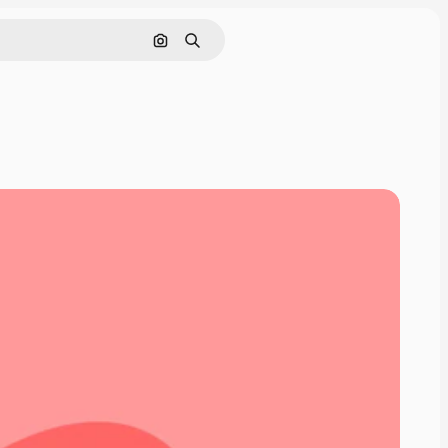
Nach Bild suchen
Suchen