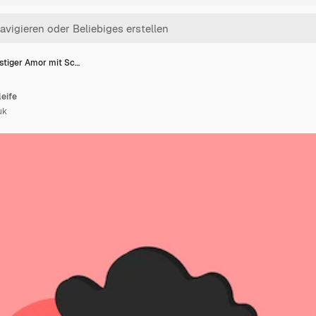
stiger Amor mit Sc…
eife
uk