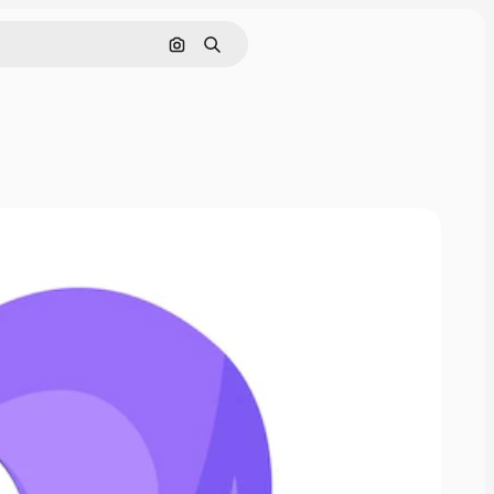
Nach Bild suchen
Suchen