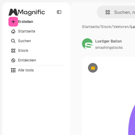
Erstellen
Startseite
/
Stock
/
Vektoren
/
Lu
Startseite
Suchen
Lustiger Ballon
smashingstocks
Stock
Entdecken
Alle tools
Premium