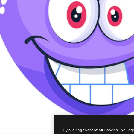
By clicking “Accept All Cookies”, you ag