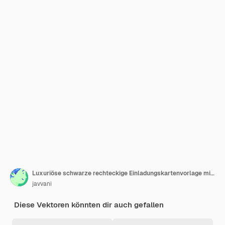
Luxuriöse schwarze rechteckige Einladungskartenvorlage mit abstraktem Vintage-Ornament Elegante und klassische Vektorelemente eignen sich hervorragend für die Dekoration
javvani
Diese Vektoren könnten dir auch gefallen