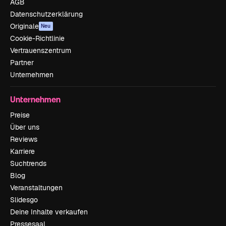
AGB
Datenschutzerklärung
Originale
Neu
Cookie-Richtlinie
Vertrauenszentrum
Partner
Unternehmen
Unternehmen
Preise
Über uns
Reviews
Karriere
Suchtrends
Blog
Veranstaltungen
Slidesgo
Deine Inhalte verkaufen
Pressesaal