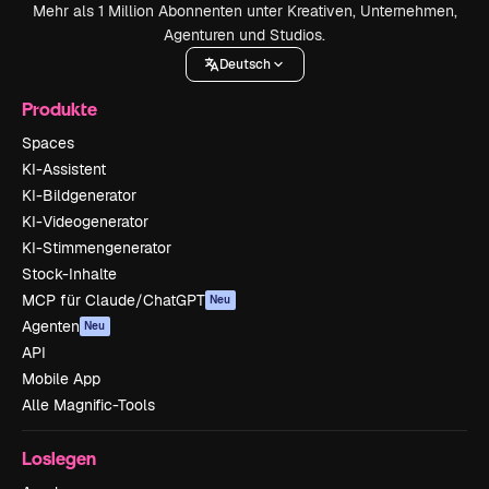
Mehr als 1 Million Abonnenten unter Kreativen, Unternehmen,
Agenturen und Studios.
Deutsch
Produkte
Spaces
KI-Assistent
KI-Bildgenerator
KI-Videogenerator
KI-Stimmengenerator
Stock-Inhalte
MCP für Claude/ChatGPT
Neu
Agenten
Neu
API
Mobile App
Alle Magnific-Tools
Loslegen