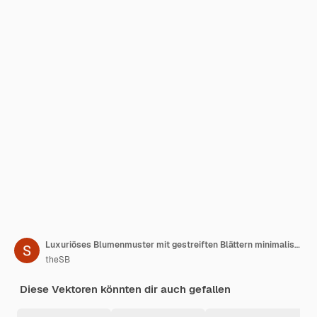
Luxuriöses Blumenmuster mit gestreiften Blättern minimalistisch
theSB
Diese Vektoren könnten dir auch gefallen