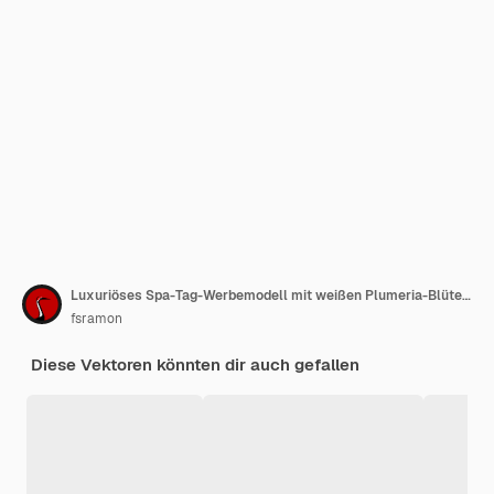
Luxuriöses Spa-Tag-Werbemodell mit weißen Plumeria-Blüten auf elegantem grünem Hintergrund
fsramon
Diese Vektoren könnten dir auch gefallen