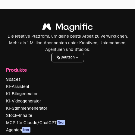
Die kreative Plattform, um deine beste Arbeit zu verwirklichen.
Mehr als 1 Million Abonnenten unter Kreativen, Unternehmen,
Agenturen und Studios.
Deutsch
Produkte
Spaces
KI-Assistent
KI-Bildgenerator
KI-Videogenerator
KI-Stimmengenerator
Stock-Inhalte
MCP für Claude/ChatGPT
Neu
Agenten
Neu