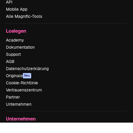
API
Mobile App
Alle Magnific-Tools
Loslegen
Academy
Dokumentation
Support
AGB
Datenschutzerklärung
Originale
Neu
Cookie-Richtlinie
Vertrauenszentrum
Partner
Unternehmen
Unternehmen
Preise