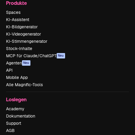
Produkte
Spaces
KI-Assistent
KI-Bildgenerator
KI-Videogenerator
KI-Stimmengenerator
Stock-Inhalte
MCP für Claude/ChatGPT
Neu
Agenten
Neu
API
Mobile App
Alle Magnific-Tools
Loslegen
Academy
Dokumentation
Support
AGB