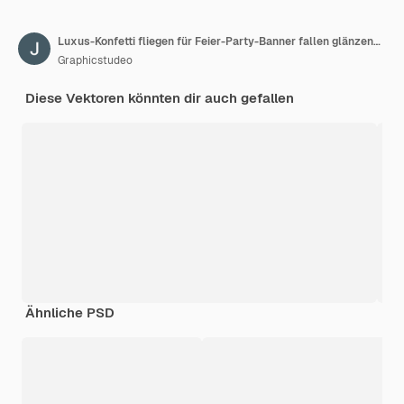
Luxus-Konfetti fliegen für Feier-Party-Banner fallen glänzende goldene Konfetti isoliert
Graphicstudeo
Diese Vektoren könnten dir auch gefallen
Ähnliche PSD