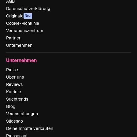
AGB
Datenschutzerklärung
Originale
Neu
Cookie-Richtlinie
Vertrauenszentrum
Partner
Unternehmen
Unternehmen
Preise
Über uns
Reviews
Karriere
Suchtrends
Blog
Veranstaltungen
Slidesgo
Deine Inhalte verkaufen
Pressesaal