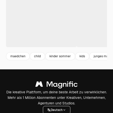
maedchen
child
kinder sommer
kids
junges mädc
Die kreative Plattform, um deine beste Arbeit zu verwirklichen.
Mehr als 1 Million Abonnenten unter Kreativen, Unternehmen,
Agenturen und Studios.
Deutsch