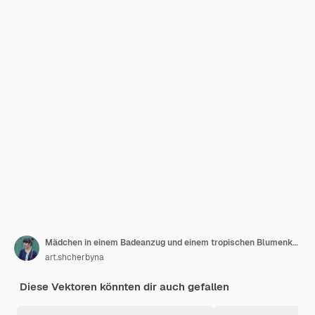
Mädchen in einem Badeanzug und einem tropischen Blumenkranz mit einem Cocktail Süßer Sommercharakter
art.shcherbyna
Diese Vektoren könnten dir auch gefallen