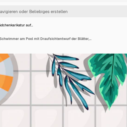
dchenkarikatur auf…
Mädchenkarikatur auf Schwimmer am Pool mit Draufsichtentwurf der Blätter, Sommerferien