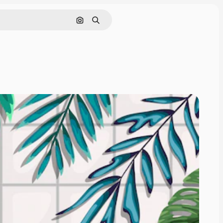
Nach Bild suchen
Suchen