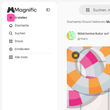
Erstellen
Startseite
/
Stock
/
Vektoren
/
Mä
Startseite
Suchen
grmarc
Stock
Entdecken
Alle tools
Premium