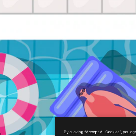
By clicking “Accept All Cookies”, you ag