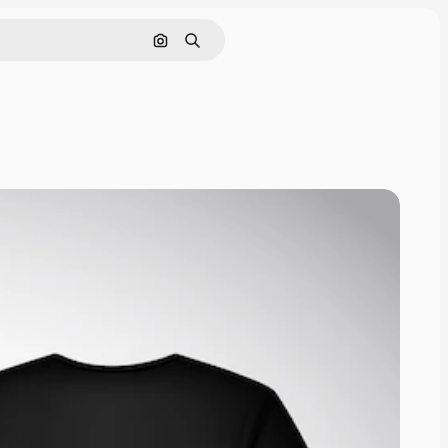
Nach Bild suchen
Suchen