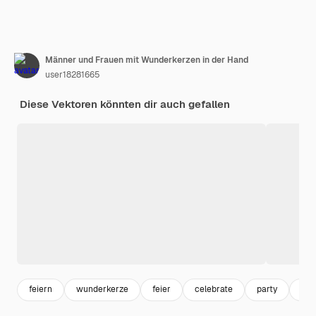
Männer und Frauen mit Wunderkerzen in der Hand
user18281665
Diese Vektoren könnten dir auch gefallen
feiern
wunderkerze
feier
celebrate
party
bir