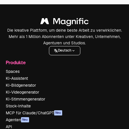
Die kreative Plattform, um deine beste Arbeit zu verwirklichen.
Mehr als 1 Million Abonnenten unter Kreativen, Unternehmen,
Agenturen und Studios.
Deutsch
Produkte
Spaces
KI-Assistent
KI-Bildgenerator
KI-Videogenerator
KI-Stimmengenerator
Stock-Inhalte
MCP für Claude/ChatGPT
Neu
Agenten
Neu
API