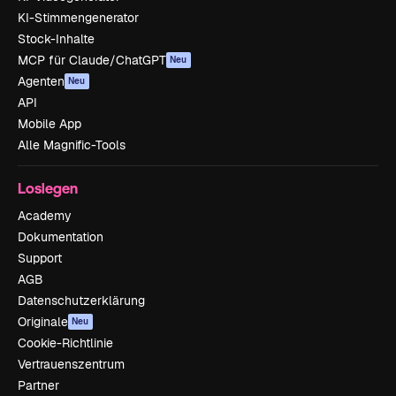
KI-Stimmengenerator
Stock-Inhalte
MCP für Claude/ChatGPT
Neu
Agenten
Neu
API
Mobile App
Alle Magnific-Tools
Loslegen
Academy
Dokumentation
Support
AGB
Datenschutzerklärung
Originale
Neu
Cookie-Richtlinie
Vertrauenszentrum
Partner