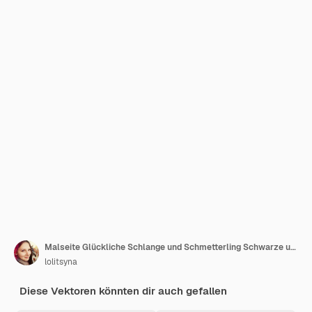
Malseite Glückliche Schlange und Schmetterling Schwarze und weiße Schlange Vektor
lolitsyna
Diese Vektoren könnten dir auch gefallen