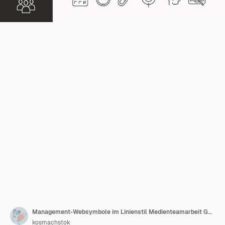
Management-Websymbole im Linienstil Medienteamarbeit Geschäftsplanung Strategie Marketing Vektor
kosmachstok