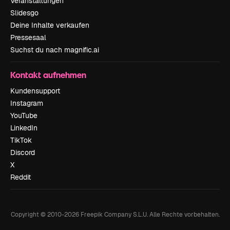
Veranstaltungen
Slidesgo
Deine Inhalte verkaufen
Pressesaal
Suchst du nach magnific.ai
Kontakt aufnehmen
Kundensupport
Instagram
YouTube
LinkedIn
TikTok
Discord
X
Reddit
Copyright © 2010-
2026
Freepik Company S.L.U.
Alle Rechte vorbehalten
.