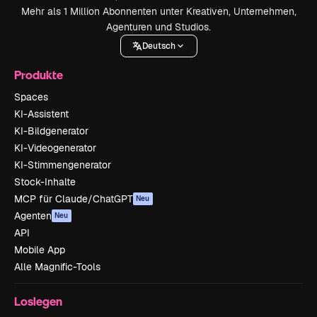
Mehr als 1 Million Abonnenten unter Kreativen, Unternehmen,
Agenturen und Studios.
Deutsch
Produkte
Spaces
KI-Assistent
KI-Bildgenerator
KI-Videogenerator
KI-Stimmengenerator
Stock-Inhalte
MCP für Claude/ChatGPT
Neu
Agenten
Neu
API
Mobile App
Alle Magnific-Tools
Loslegen