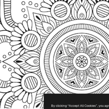
By clicking “Accept All Cookies”, you ag