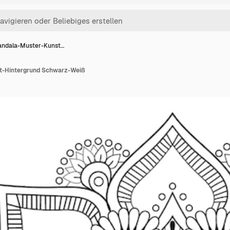
ndala-Muster-Kunst…
t-Hintergrund Schwarz-Weiß