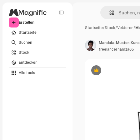
Erstellen
Startseite
/
Stock
/
Vektoren
/
Ma
Startseite
Suchen
Mandala-Muster-Kuns
freelancerhamza65
Stock
Entdecken
Alle tools
Premium