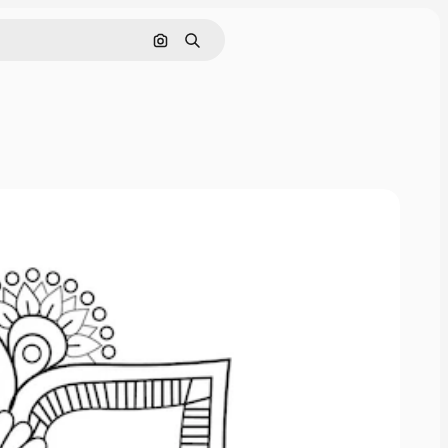
Nach Bild suchen
Suchen