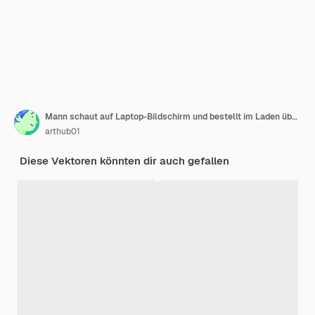
Mann schaut auf Laptop-Bildschirm und bestellt im Laden über das Internet
arthub01
Diese Vektoren könnten dir auch gefallen