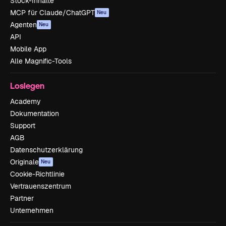
Stock-Inhalte
MCP für Claude/ChatGPT
Neu
Agenten
Neu
API
Mobile App
Alle Magnific-Tools
Loslegen
Academy
Dokumentation
Support
AGB
Datenschutzerklärung
Originale
Neu
Cookie-Richtlinie
Vertrauenszentrum
Partner
Unternehmen