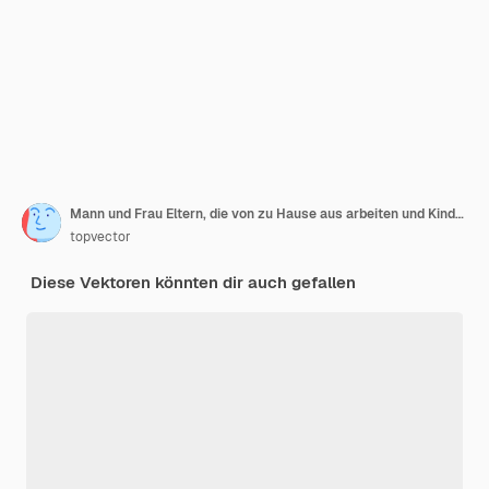
Mann und Frau Eltern, die von zu Hause aus arbeiten und Kinder pflegen, die Arbeit und Familienpflichten kombinieren
topvector
Diese Vektoren könnten dir auch gefallen