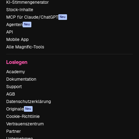
KI-Stimmengenerator
Stock-Inhalte
MCP für Claude/ChatGPT
Neu
Agenten
Neu
API
Mobile App
Alle Magnific-Tools
Loslegen
Academy
Dokumentation
Support
AGB
Datenschutzerklärung
Originale
Neu
Cookie-Richtlinie
Vertrauenszentrum
Partner
Unternehmen