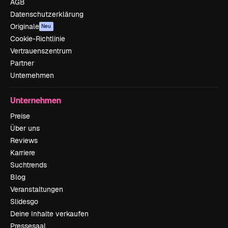
AGB
Datenschutzerklärung
Originale
Neu
Cookie-Richtlinie
Vertrauenszentrum
Partner
Unternehmen
Unternehmen
Preise
Über uns
Reviews
Karriere
Suchtrends
Blog
Veranstaltungen
Slidesgo
Deine Inhalte verkaufen
Pressesaal